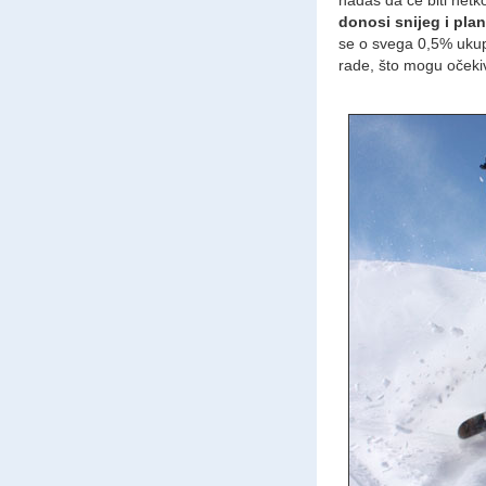
donosi snijeg i plan
se o svega 0,5% ukupne
rade, što mogu očekiv